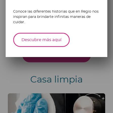
Saber más
Conoce las diferentes historias que en Regio nos
inspiran para brindarte infinitas maneras de
cuidar.
Descubre más aquí
Más artículos sobre salud
Casa limpia