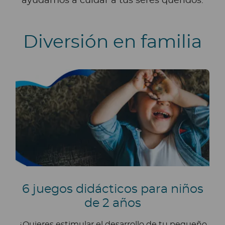
ayudamos a cuidar a tus seres queridos.
Diversión en familia
6 juegos didácticos para niños
de 2 años
¿Quieres estimular el desarrollo de tu pequeño