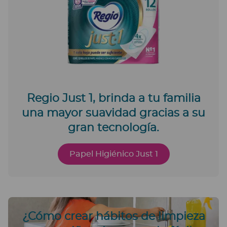
Regio Just 1, brinda a tu familia
una mayor suavidad gracias a su
gran tecnología.
Papel Higiénico Just 1
¿Cómo crear hábitos de limpieza