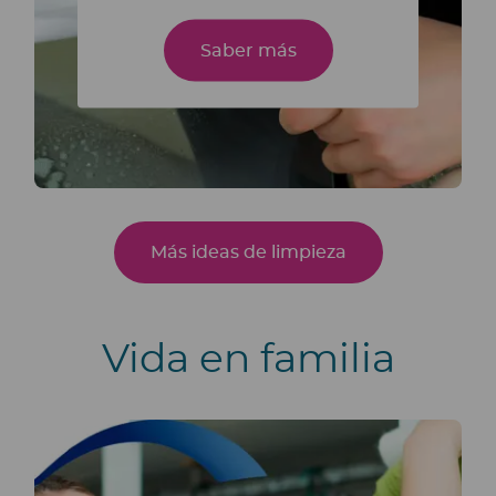
Saber más
Más ideas de limpieza
Vida en familia