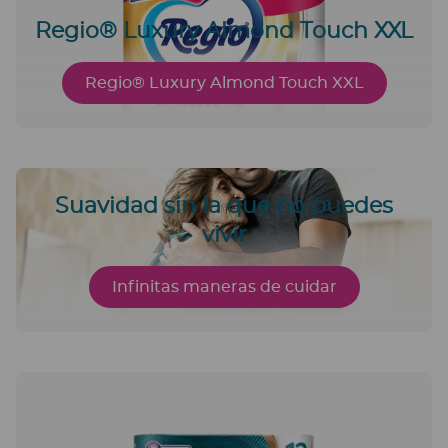
Regio® Luxury Almond Touch XXL
Regio® Luxury Almond Touch XXL
Suavidad sin la que no puedes
vivir
Infinitas maneras de cuidar