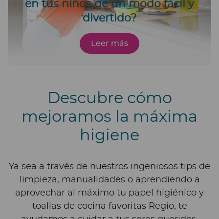
en tus niños de un modo fácil y
divertido?
Leer más
Descubre cómo
mejoramos la máxima
higiene
Ya sea a través de nuestros ingeniosos tips de
limpieza, manualidades o aprendiendo a
aprovechar al máximo tu papel higiénico y
toallas de cocina favoritas Regio, te