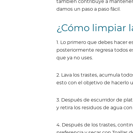
también contribuye a mantener 
damos un paso a paso fácil.
¿Cómo limpiar l
1. Lo primero que debes hacer es
posteriormente regresa todos eso
que ya no uses.
2. Lava los trastes, acumula todo
esto con el objetivo de hacerlo u
3. Después de escurridor de plat
y retira los residuos de agua co
4. Después de los trastes, continú
preferencia y secar con Toallas