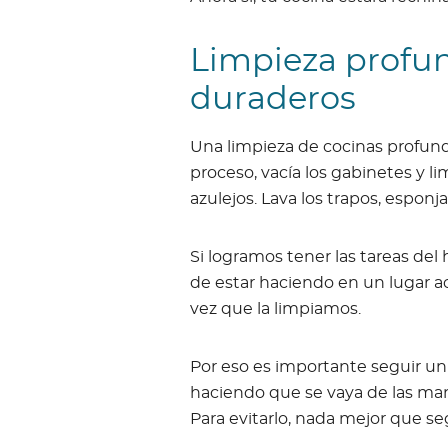
Limpieza profun
duraderos
Una limpieza de cocinas profund
proceso, vacía los gabinetes y l
azulejos. Lava los trapos, esponja
Si logramos tener las tareas de
de estar haciendo en un lugar 
vez que la limpiamos.
Por eso es importante seguir un
haciendo que se vaya de las ma
Para evitarlo, nada mejor que se