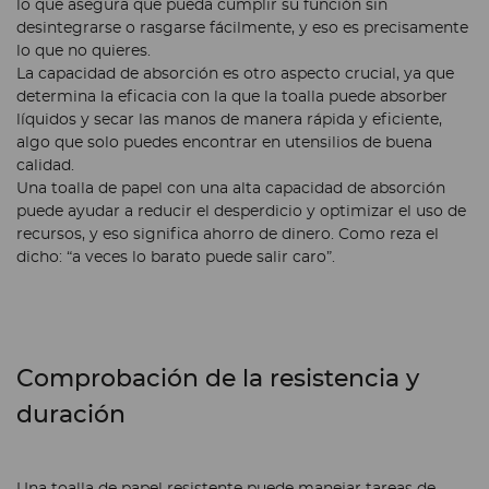
lo que asegura que pueda cumplir su función sin
desintegrarse o rasgarse fácilmente, y eso es precisamente
lo que no quieres.
La capacidad de absorción es otro aspecto crucial, ya que
determina la eficacia con la que la toalla puede absorber
líquidos y secar las manos de manera rápida y eficiente,
algo que solo puedes encontrar en utensilios de buena
calidad.
Una toalla de papel con una alta capacidad de absorción
puede ayudar a reducir el desperdicio y optimizar el uso de
recursos, y eso significa ahorro de dinero. Como reza el
dicho:
“a veces lo barato puede salir caro”
.
Comprobación de la resistencia y
duración
Una toalla de papel resistente puede manejar tareas de