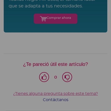
que se adapta a tus necesidades.
Comprar ahora
¿Te pareció útil este artículo?
o
¿Tienes alguna pregunta sobre este tema?
Contáctanos