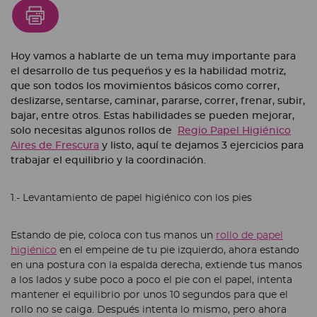
Hoy vamos a hablarte de un tema muy importante para
el desarrollo de tus pequeños y es la habilidad motriz,
que son todos los movimientos básicos como correr,
deslizarse, sentarse, caminar, pararse, correr, frenar, subir,
bajar, entre otros. Estas habilidades se pueden mejorar,
solo necesitas algunos rollos de
Regio Papel Higiénico
Aires de Frescura
y listo, aquí te dejamos 3 ejercicios para
trabajar el equilibrio y la coordinación.
1.- Levantamiento de papel higiénico con los pies
Estando de pie, coloca con tus manos un
rollo de papel
higiénico
en el empeine de tu pie izquierdo, ahora estando
en una postura con la espalda derecha, extiende tus manos
a los lados y sube poco a poco el pie con el papel, intenta
mantener el equilibrio por unos 10 segundos para que el
rollo no se caiga. Después intenta lo mismo, pero ahora