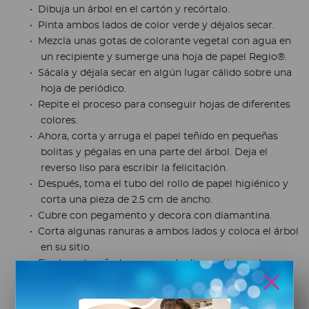
Dibuja un árbol en el cartón y recórtalo.
Pinta ambos lados de color verde y déjalos secar.
Mezcla unas gotas de colorante vegetal con agua en
un recipiente y sumerge una hoja de papel Regio®.
Sácala y déjala secar en algún lugar cálido sobre una
hoja de periódico.
Repite el proceso para conseguir hojas de diferentes
colores.
Ahora, corta y arruga el papel teñido en pequeñas
bolitas y pégalas en una parte del árbol. Deja el
reverso liso para escribir la felicitación.
Después, toma el tubo del rollo de papel higiénico y
corta una pieza de 2.5 cm de ancho.
Cubre con pegamento y decora con diamantina.
Corta algunas ranuras a ambos lados y coloca el árbol
en su sitio.
Finalmente, añade un poco de diamantina en los
bordes del árbol.