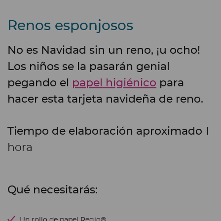
Renos esponjosos
No es Navidad sin un reno, ¡u ocho!
Los niños se la pasarán genial
pegando el
papel higiénico
para
hacer esta tarjeta navideña de reno.
Tiempo de elaboración aproximado
1
hora
Qué necesitarás:
Un rollo de papel Regio®