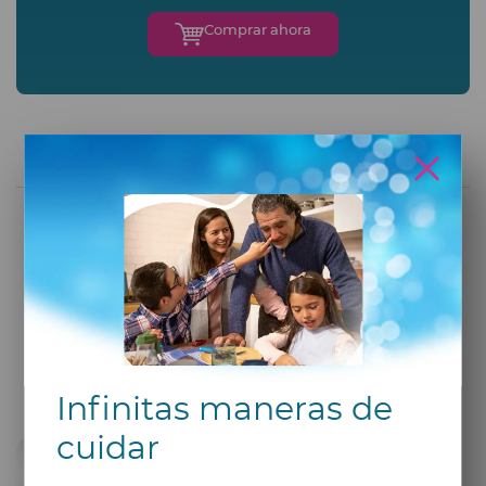
Comprar ahora
¿Te pareció útil este artículo?
o
¿Tienes alguna pregunta sobre este tema?
Contáctanos
Infinitas maneras de
cuidar
Compartir