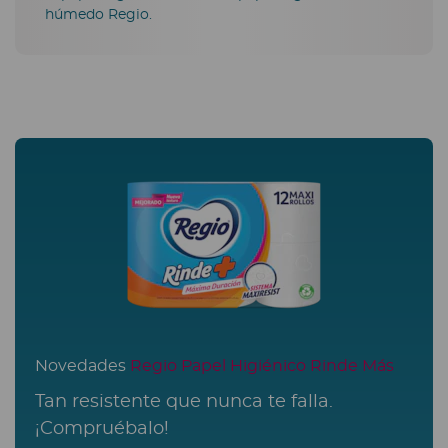
húmedo Regio.
Novedades
Regio Papel Higiénico Rinde Más
Tan resistente que nunca te falla.
¡Compruébalo!