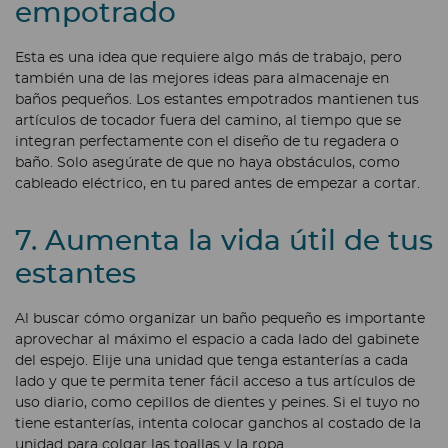
empotrado
Esta es una idea que requiere algo más de trabajo, pero
también una de las mejores ideas para almacenaje en
baños pequeños. Los estantes empotrados mantienen tus
artículos de tocador fuera del camino, al tiempo que se
integran perfectamente con el diseño de tu regadera o
baño. Solo asegúrate de que no haya obstáculos, como
cableado eléctrico, en tu pared antes de empezar a cortar.
7. Aumenta la vida útil de tus
estantes
Al buscar cómo organizar un baño pequeño es importante
aprovechar al máximo el espacio a cada lado del gabinete
del espejo. Elije una unidad que tenga estanterías a cada
lado y que te permita tener fácil acceso a tus artículos de
uso diario, como cepillos de dientes y peines. Si el tuyo no
tiene estanterías, intenta colocar ganchos al costado de la
unidad para colgar las toallas y la ropa.