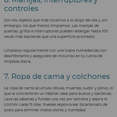
6. Manijas, interruptores y
controles
Son los objetos que más tocamos a lo largo del día y, sin
embargo, los que menos limpiamos. Las manijas de
puertas, grifos e interruptores pueden albergar hasta 100
veces más bacterias que una superficie promedio.
Límpialos regularmente con una toalla humedecida con
desinfectante y asegúrate de incluirlos en tu rutina de
limpieza diaria.
7. Ropa de cama y colchones
La ropa de cama acumula células muertas, sudor y polvo, lo
que la convierte en un hábitat ideal para ácaros y bacterias.
Lava las sábanas y fundas una vez por semana y aspira el
colchón cada 15 días. Puedes espolvorear bicarbonato de
sodio para eliminar malos olores y humedad.