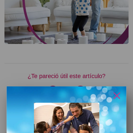
¿Te pareció útil este artículo?
o
¿Tienes alguna pregunta sobre este tema?
Contáctanos